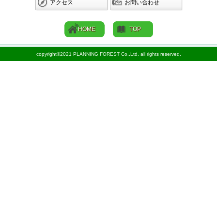
アクセス
お問い合わせ
HOME
TOP
copyright©2021 PLANNING FOREST Co.,Ltd. all rights reserved.