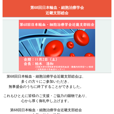
第68回日本輸血・細胞治療学会
近畿支部総会
第68回日本輸血・細胞治療学会近畿支部総会は、
多くの方々にご参加いただき、
無事盛会のうちに終了することができました。
これもひとえに皆様のご支援・ご協力の賜物であり、
心から厚く御礼申し上げます。
第68回日本輸血・細胞治療学会近畿支部総会