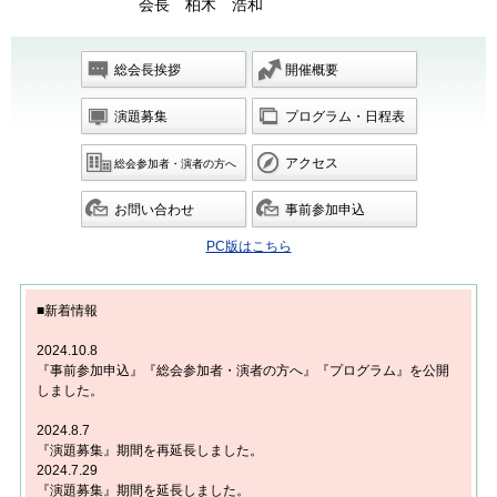
会長 柏木 浩和
総会長挨拶
開催概要
演題募集
プログラム・日程表
アクセス
総会参加者・演者の方へ
お問い合わせ
事前参加申込
PC版はこちら
■新着情報
2024.10.8
『事前参加申込』『総会参加者・演者の方へ』『プログラム』を公開
しました。
2024.8.7
『演題募集』期間を再延長しました。
2024.7.29
『演題募集』期間を延長しました。