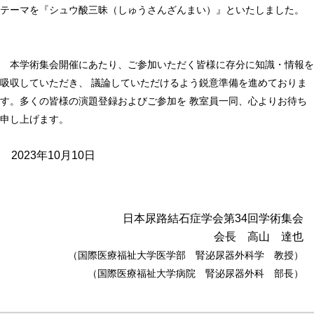
テーマを『シュウ酸三昧（しゅうさんざんまい）』といたしました。
本学術集会開催にあたり、ご参加いただく皆様に存分に知識・情報を
吸収していただき、 議論していただけるよう鋭意準備を進めておりま
す。多くの皆様の演題登録およびご参加を 教室員一同、心よりお待ち
申し上げます。
2023年10月10日
日本尿路結石症学会第34回学術集会
会長 高山 達也
（国際医療福祉大学医学部 腎泌尿器外科学 教授）
（国際医療福祉大学病院 腎泌尿器外科 部長）