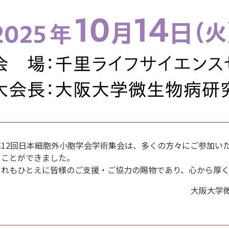
第12回日本細胞外小胞学会学術集会は、多くの方々にご参加い
ることができました。
これもひとえに皆様のご支援・ご協力の賜物であり、心から厚く
大阪大学