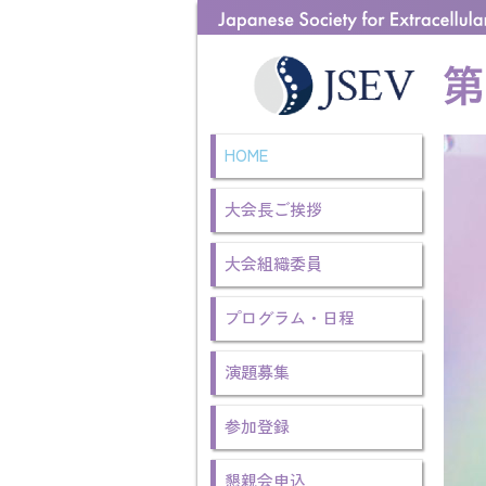
HOME
大会長ご挨拶
大会組織委員
プログラム・日程
演題募集
参加登録
懇親会申込