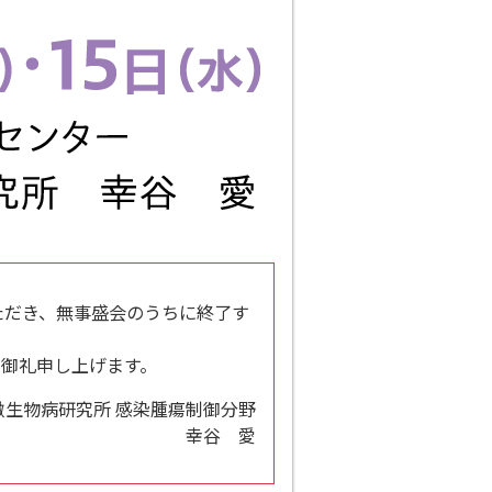
ただき、無事盛会のうちに終了す
御礼申し上げます。
微生物病研究所 感染腫瘍制御分野
幸谷 愛