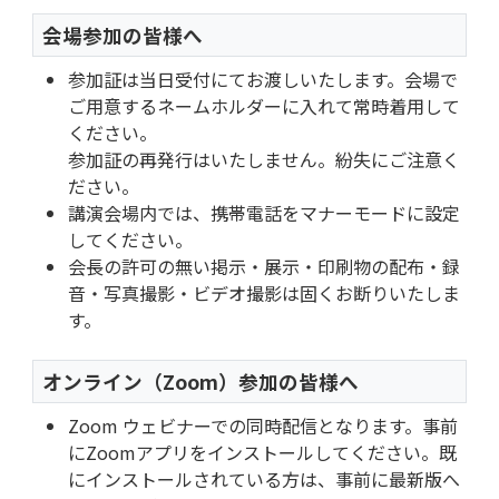
会場参加の皆様へ
参加証は当日受付にてお渡しいたします。会場で
ご用意するネームホルダーに入れて常時着用して
ください。
参加証の再発行はいたしません。紛失にご注意く
ださい。
講演会場内では、携帯電話をマナーモードに設定
してください。
会長の許可の無い掲示・展示・印刷物の配布・録
音・写真撮影・ビデオ撮影は固くお断りいたしま
す。
オンライン（Zoom）参加の皆様へ
Zoom ウェビナーでの同時配信となります。事前
にZoomアプリをインストールしてください。既
にインストールされている方は、事前に最新版へ