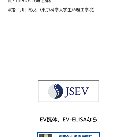
質・miRNA 共局在解析
演者：川口彰太（東京科学大学生命理工学院）