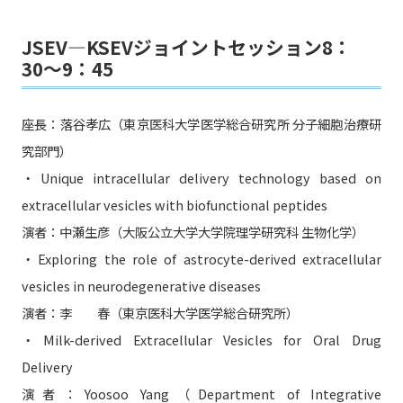
JSEV―KSEVジョイントセッション8：
30〜9：45
座長：落谷孝広（東京医科大学医学総合研究所 分子細胞治療研
究部門）
・Unique intracellular delivery technology based on
extracellular vesicles with biofunctional peptides
演者：中瀬生彦（大阪公立大学大学院理学研究科 生物化学）
・Exploring the role of astrocyte-derived extracellular
vesicles in neurodegenerative diseases
演者：李 春（東京医科大学医学総合研究所）
・Milk-derived Extracellular Vesicles for Oral Drug
Delivery
演者：Yoosoo Yang（Department of Integrative