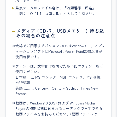
発表データのファイル名は、「演題番号・氏名」
（例：「O-01-1 兵庫太郎」）としてください。
メディア (CD-R、USBメモリー) 持ち込
みの場合の注意点
会場でご用意するパソコンのOSはWindows 10、アプリ
ケーションソフトはMicrosoft Power Point2019以降が
使用可能です。
フォントは、文字化けを防ぐため下記のフォントをご
使用ください。
日本語 …… MS ゴシック、MSP ゴシック、MS 明朝、
MSP明朝
英語 ……… Century、Century Gothic、Times New
Roman
動画は、Windows10 (OS) および Windows Media
Playerの初期状態に含まれるコーデックで再生できる
動画ファイルをお持ちください。(動画ファイルは