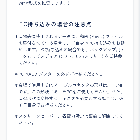
WMV形式を推奨します。)
PC持ち込みの場合の注意点
ご発表に使用されるデータに、動画 (Movie) ファイル
を添付されている場合は、ご自身のPC持ち込みをお勧
めします。PC持ち込みの場合でも、バックアップ用デ
ータとしてメディア (CD-R、USBメモリー) をご持参
ください。
PCのACアダプターを必ずご持参ください。
会場で使用するPCケーブルコネクタの形状は、HDMI
です。この形状にあったPCをご使用ください。また、
この形状に変換するコネクタを必要とする場合は、必
ずご自身でお持ちください。
スクリーンセーバー、省電力設定は事前に解除してく
ださい。