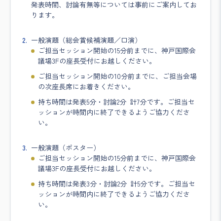
発表時間、討論有無等については事前にご案内してお
ります。
一般演題（総会賞候補演題／口演）
ご担当セッション開始の15分前までに、神戸国際会
議場3Fの座長受付にお越しください。
ご担当セッション開始の10分前までに、ご担当会場
の次座長席にお着きください。
持ち時間は発表5分・討論2分 計7分です。ご担当セ
ッションが時間内に終了できるようご協力くださ
い。
一般演題（ポスター）
ご担当セッション開始の15分前までに、神戸国際会
議場3Fの座長受付にお越しください。
持ち時間は発表3分・討論2分 計5分です。ご担当セ
ッションが時間内に終了できるようご協力くださ
い。