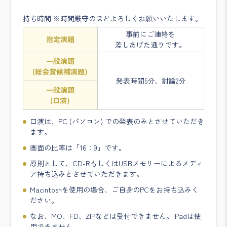
持ち時間 ※時間厳守のほどよろしくお願いいたします。
事前にご連絡を
指定演題
差しあげた通りです。
一般演題
(総会賞候補演題)
発表時間5分、討論2分
一般演題
(口演)
口演は、PC (パソコン) での発表のみとさせていただき
ます。
画面の比率は「16：9」です。
原則として、CD-RもしくはUSBメモリーによるメディ
ア持ち込みとさせていただきます。
Macintoshを使用の場合、ご自身のPCをお持ち込みく
ださい。
なお、MO、FD、ZIPなどは受付できません。iPadは使
用できません。