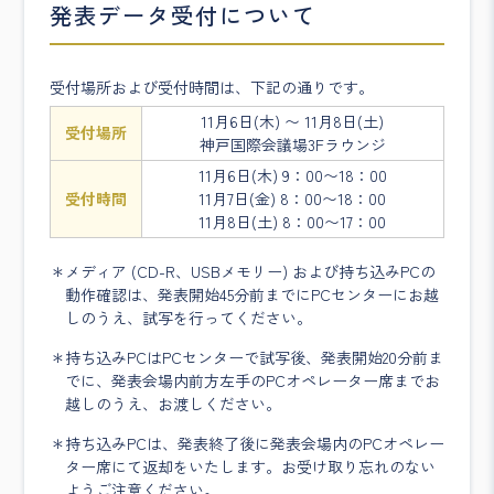
発表データ受付について
受付場所および受付時間は、下記の通りです。
11月6日(木) 〜 11月8日(土)
受付場所
神戸国際会議場3Fラウンジ
11月6日(木) 9：00〜18：00
受付時間
11月7日(金) 8：00〜18：00
11月8日(土) 8：00〜17：00
メディア (CD-R、USBメモリー) および持ち込みPCの
動作確認は、発表開始45分前までにPCセンターにお越
しのうえ、試写を行ってください。
持ち込みPCはPCセンターで試写後、発表開始20分前ま
でに、発表会場内前方左手のPCオペレーター席までお
越しのうえ、お渡しください。
持ち込みPCは、発表終了後に発表会場内のPCオペレー
ター席にて返却をいたします。お受け取り忘れのない
ようご注意ください。