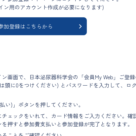
イン用のアカウント作成が必要になります)
参加登録は
こちらから
ン画面で、日本泌尿器科学会の「会員My Web」ご登録
方は頭に0をつけください) とパスワードを入力して、ロ
支払い)」ボタンを押してください。
にチェックをいれて、カード情報をご入力ください。確
ンを押すと参加費支払いと参加登録が完了となります。
いることをご確認ください。