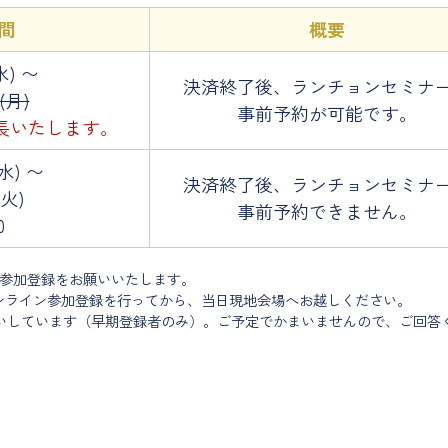
間
概要
水) 〜
決済終了後、ランチョンセミナ
(月)
事前予約が可能です。
で延長いたします。
(水) 〜
決済終了後、ランチョンセミナ
(火)
事前予約できません。
0
ン参加登録をお願いいたします。
ンライン参加登録を行ってから、当日現地会場へお越しください。
いしています（早期登録者のみ）。ご予定でかまいませんので、ご回答