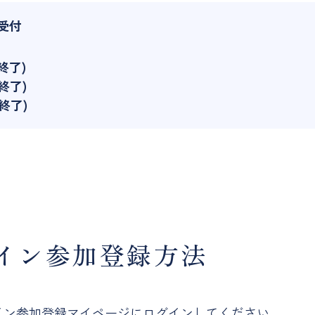
受付
第終了)
第終了)
第終了)
ライン参加登録方法
イン参加登録マイページにログインしてください。