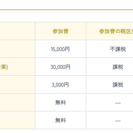
参加費
参加費の
税区
15,000円
不課税
業)
30,000円
課税
3,000円
課税
無料
―
無料
―