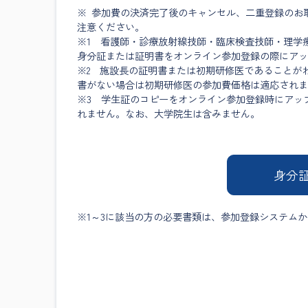
※ 参加費の決済完了後のキャンセル、二重登録のお
注意ください。
※1 看護師・診療放射線技師・臨床検査技師・理学
身分証または証明書をオンライン参加登録の際にアッ
※2 施設長の証明書または初期研修医であることが
書がない場合は初期研修医の参加費価格は適応されま
※3 学生証のコピーをオンライン参加登録時にアッ
れません。なお、大学院生は含みません。
身分証
※1～3に該当の方の必要書類は、参加登録システムから