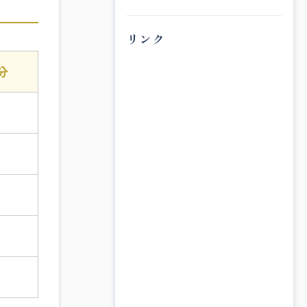
リンク
分