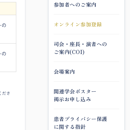
参加者へのご案内
オンライン参加登録
ーの
司会・座長・演者への
ご案内(COI)
ーの
会場案内
関連学会ポスター
くださ
掲示お申し込み
患者プライバシー保護
に関する指針