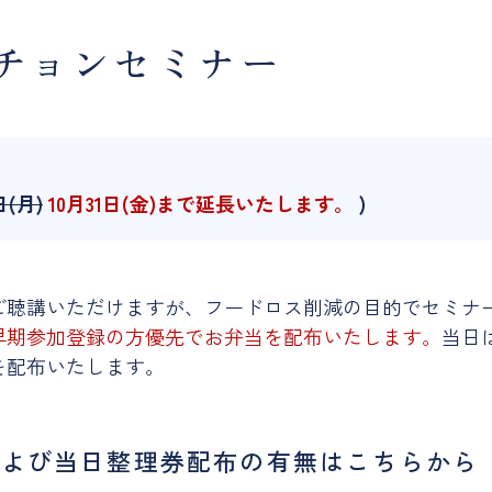
ンチョンセミナー
日(月)
10月31日(金)まで延長いたします。
)
。
ご聴講いただけますが、フードロス削減の目的でセミナ
早期参加登録の方優先でお弁当を配布いたします。
当日
を配布いたします。
および
当日整理券配布の有無はこちらから