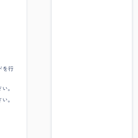
ドを行
さい。
さい。