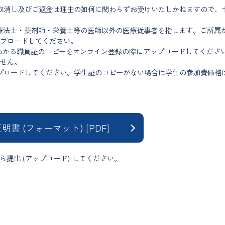
取消し及びご返金は理由の如何に関わらずお受けいたしかねますので、
療法士・薬剤師・栄養士等の医師以外の医療従事者を指します。ご所属
プロードしてください。
わかる職員証のコピーをオンライン登録の際にアップロードしてくださ
せん。
プロードしてください。学生証のコピーがない場合は学生の参加費価格
明書 (フォーマット) [PDF]
提出 (アップロード) してください。