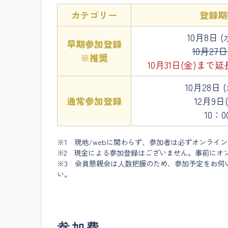
カテゴリー
登録期
10月8日 (
早期参加登録
10月27日
※推奨
10月31日(金)ま
10月28日 
通常参加登録
12月9日
10：0
※1 現地/webに関わらず、参加者は必ずオンライ
※2 現金による参加登録はございません。事前にオ
※3 会員懇親会は人数把握のため、参加予定をお伺
い。
参加費