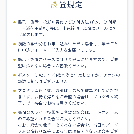
設置規定
掲示・設置・投影可否および送付方法 (宛先・送付期
日・添付用荷札) 等は、申込締切日以降にメールにて
ご案内します。
複数の学会分をお申し込みいただく場合も、学会ごと
に申込フォームにご入力をお願いします。
掲示・設置スペースには限りがございますので、ご要
望に添えない場合はご容赦ください。
ポスターはA2サイズ1枚のみといたしますが、チラシの
部数に制限はございません。
プログラム終了後、残部はこちらで破棄させていただ
きます。お持ち帰りをご希望の場合は、プログラム終
了までに各自でお持ち帰りください。
幕間のスライド投影をご希望の場合は、申込フォーム
のご希望される会告にご入力ください。
なお、総会の趣旨にそぐわない場合や、当日のプログ
ラムの進行状況等によっては放映できない場合もござ