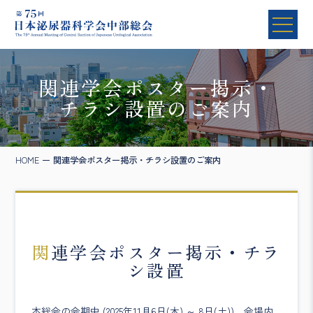
関連学会ポスター掲示・
チラシ設置のご案内
HOME
関連学会ポスター掲示・チラシ設置のご案内
関連学会ポスター掲示・チラ
シ設置
本総会の会期中 (2025年11月6日(木) ～ 8日(土))、会場内