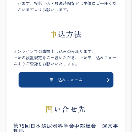
います。投影可否・放映時間などは主催にご一任くだ
さいますようお願いします。
申込方法
オンラインでの事前申し込みのみ承ります。
上記の設置規定をご一読いただき、下記申し込みフォー
ムよりご登録をお願いいたします。
申し込みフォーム
問い合せ先
第75回日本泌尿器科学会中部総会 運営事
務局