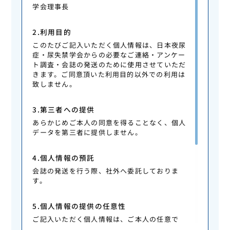
学会理事長
2.利用目的
このたびご記入いただく個人情報は、日本夜尿
症・尿失禁学会からの必要なご連絡・アンケー
ト調査・会誌の発送のために使用させていただ
きます。ご同意頂いた利用目的以外での利用は
致しません。
3.第三者への提供
あらかじめご本人の同意を得ることなく、個人
データを第三者に提供しません。
4.個人情報の預託
会誌の発送を行う際、社外へ委託しておりま
す。
5.個人情報の提供の任意性
ご記入いただく個人情報は、ご本人の任意で
す。