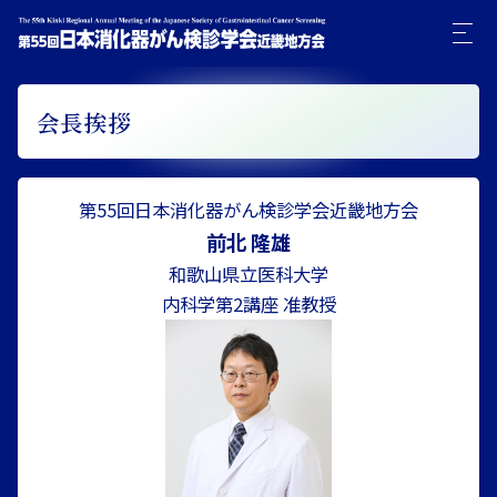
会長挨拶
第55回日本消化器がん検診学会近畿地方会
前北 隆雄
和歌山県立医科大学
内科学第2講座 准教授