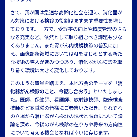
さて、我が国は急速な高齢化社会を迎え、消化器が
ん対策における検診の役割はますます重要性を増し
ております。一方で、受診率の向上や精度管理のさら
なる充実など、依然として取り組むべき課題も少な
くありません。また胃がん内視鏡検診の普及に加
え、画像診断領域においてはAIをはじめとする新た
な技術の導入が進みつつあり、消化器がん検診を取
り巻く環境は大きく変化しております。
このような背景を踏まえ、本地方会のテーマを「
消
化器がん検診のこと、今話し合おう
」といたしまし
た。医師、保健師、看護師、放射線技師、臨床検査
技師など多職種の皆様にご参集いただき、それぞれ
の立場から消化器がん検診の現状と課題について議
論を深め、今後のがん検診の在り方や将来の方向性
について考える機会となれば幸いに存じます。