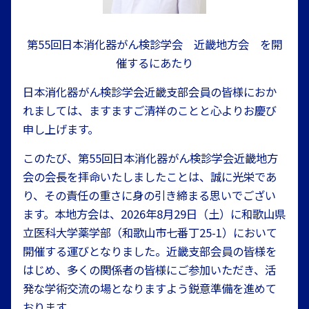
第55回日本消化器がん検診学会 近畿地方会 を開
催するにあたり
日本消化器がん検診学会近畿支部会員の皆様におか
れましては、ますますご清祥のことと心よりお慶び
申し上げます。
このたび、第55回日本消化器がん検診学会近畿地方
会の会長を拝命いたしましたことは、誠に光栄であ
り、その責任の重さに身の引き締まる思いでござい
ます。本地方会は、2026年8月29日（土）に和歌山県
立医科大学薬学部（和歌山市七番丁25-1）において
開催する運びとなりました。近畿支部会員の皆様を
はじめ、多くの関係者の皆様にご参加いただき、活
発な学術交流の場となりますよう鋭意準備を進めて
おります。