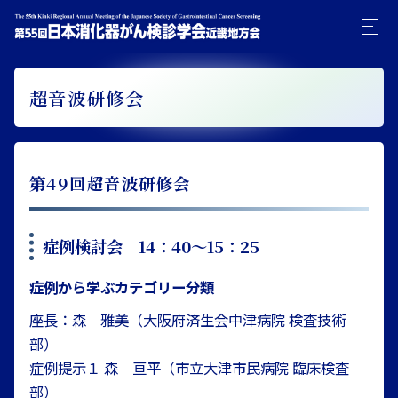
超音波研修会
第49回超音波研修会
症例検討会 14：40〜15：25
症例から学ぶカテゴリー分類
座長：森 雅美（大阪府済生会中津病院 検査技術
部）
症例提示１ 森 亘平（市立大津市民病院 臨床検査
部）