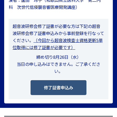
演者：蘆田 玲子（和歌山県立医科大学 第二内
科 次世代低侵襲音響医療開発講座）
超音波研修会修了証書が必要な方は下記の超音
波研修会修了証書申込みから事前登録を行なって
ください。
（今回から超音波検査士資格更新5単
位取得には修了証書が必要です）
締め切り8月26日（水）
当日の申し込みはできません。ご了承くださ
い。
修了証書申込み