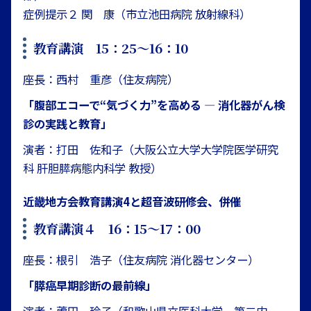
症例提示２ 関 康（市立池田病院 放射線科）
教育講演 15：25〜16：10
座長：西村 重彦（住友病院）
「腹部エコーで“気づく力”を高める ― 消化器がん検
診の実践と教育」
演者：打田 佐和子（大阪公立大学大学院医学研究
科 肝胆膵病態内科学 教授）
近畿地方会教育講演4と超音波研修会、併催
教育講演４ 16：15〜17：00
座長：根引 浩子（住友病院 消化器センター）
「膵癌早期診断の最前線」