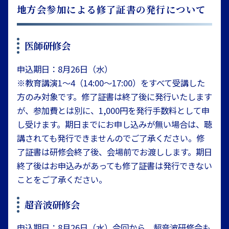
地方会参加による修了証書の発行について
医師研修会
申込期日：8月26日（水）
※教育講演1～4（14:00～17:00）をすべて受講した
方のみ対象です。修了証書は終了後に発行いたします
が、参加費とは別に、1,000円を発行手数料として申
し受けます。期日までにお申し込みが無い場合は、聴
講されても発行できませんのでご了承ください。修
了証書は研修会終了後、会場前でお渡しします。期日
終了後はお申込みがあっても修了証書は発行できない
ことをご了承ください。
超音波研修会
申込期日：8月26日（水）今回から、超音波研修会も