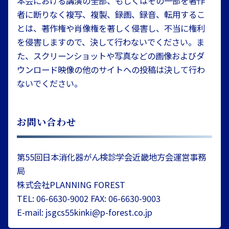
本会における講演の全部、もしくはその一部を著作
者に断りなく複写、複製、録画、録音、転用するこ
とは、著作権や肖像権を著しく侵害し、不当に権利
を侵害しますので、決して行わないでください。ま
た、スクリーンショットや写真などの画像およびダ
ウンロード映像の他のサイトへの投稿は決して行わ
ないでください。
お問い合わせ
第55回日本消化器がん検診学会近畿地方会運営事務
局
株式会社PLANNING FOREST
TEL: 06-6630-9002 FAX: 06-6630-9003
E-mail: jsgcs55kinki@p-forest.co.jp