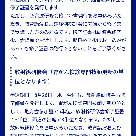
修了証書を発行します。
ただし、超音波研修会修了証書発行をお申込みいた
だき、教育講演および症例検討会に開始から終了ま
で受講した方のみ対象です。修了証書は研修会終了
後、会場前でお渡しします。期日終了後はお申込みが
あっても修了証書は発行できないことをご了承くださ
い。
放射線研修会（胃がん検診専門技師更新の単
位となります）
申込期日：8月26日（水）今回も、放射線研修会も修
了証書を発行します。胃がん検診専門技師更新単位と
して、地方会参加証で5単位、放射線研修会修了証書
で3単位、両方の出席で8単位となります。ただし、
放射線研修会をお申込みいただき、教育講演および
症例検討会に開始から終了まで受講した方のみ対象