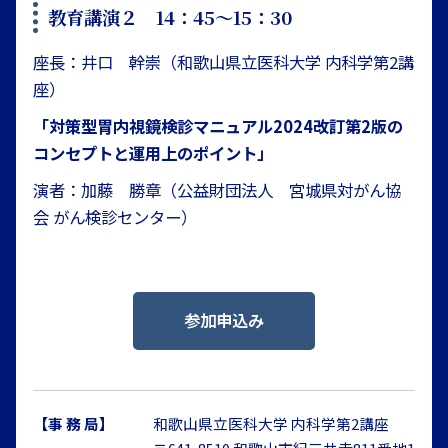
教育講演２ 14：45〜15：30
座長：井口 幹崇（和歌山県立医科大学 内科学第2講
座）
「対策型胃内視鏡検診マニュアル2024改訂第2版の
コンセプトと運用上のポイント」
演者：加藤 勝章（公益財団法人 宮城県対がん協
会 がん検診センター）
参加申込み
【事 務 局】
和歌山県立医科大学 内科学第2講座