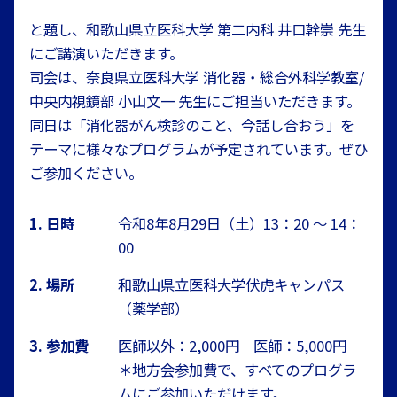
と題し、和歌山県立医科大学 第二内科 井口幹崇 先生
にご講演いただきます。
司会は、奈良県立医科大学 消化器・総合外科学教室/
中央内視鏡部 小山文一 先生にご担当いただきます。
同日は「消化器がん検診のこと、今話し合おう」を
テーマに様々なプログラムが予定されています。ぜひ
ご参加ください。
1. 日時
令和8年8月29日（土）13：20 ～ 14：
00
2. 場所
和歌山県立医科大学伏虎キャンパス
（薬学部）
3. 参加費
医師以外：2,000円 医師：5,000円
＊地方会参加費で、すべてのプログラ
ムにご参加いただけます。