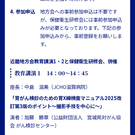
4. 参加申込
地方会への事前参加申込は不要です
が、保健衛生研修会には事前参加申込
みが必要となっております。下記の参
加申込みから、事前登録をお願いしま
す。
近畿地方会教育講演1・2と保健衛生研修会、併催
教育講演１ 14：00〜14：45
座長：中島 滋美（JCHO滋賀病院）
「胃がん検診のための胃X線検査マニュアル2025改
訂第3版のポイント～撮影手技を中心に～」
演者：加藤 勝章（公益財団法人 宮城県対がん協
会 がん検診センター）