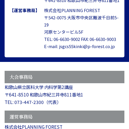
〒641-8510 和歌山市紀三井寺811番地1
【運営事務局】
株式会社PLANNING FOREST
〒542-0075 大阪市中央区難波千日前5-
19
河原センタービル5F
TEL: 06-6630-9002 FAX: 06-6630-9003
E-mail: jsgcs55kinki@p-forest.co.jp
大会事務局
和歌山県立医科大学 内科学第2講座
〒641-8510 和歌山市紀三井寺811番地1
TEL: 073-447-2300（代表）
運営事務局
株式会社PLANNING FOREST